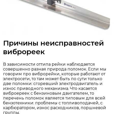
Причины неисправностей
виброреек
В зависимости оттипа рейки наблюдается
совершенно разная природа поломок. Если мы
говорим про виброрейки, которые работают от
электросети, то там может быть по сути только
две поломки: сгоревший электродвигатель и
износ приводного механизма. Что касается
виброереек с бензиновым двигателем, то
перечень поломок является типовым для всей
бензотехники: проблемы с топливоподачей, с
карбюратором, износ расходников, поршневой
группы.