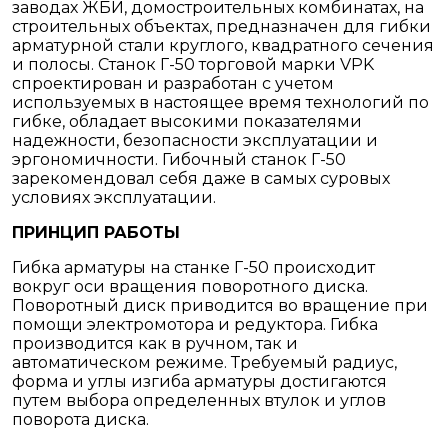
заводах ЖБИ, домостроительных комбинатах, на
строительных объектах, предназначен для гибки
арматурной стали круглого, квадратного сечения
и полосы. Станок Г-50 торговой марки VPK
спроектирован и разработан с учетом
используемых в настоящее время технологий по
гибке, обладает высокими показателями
надежности, безопасности эксплуатации и
эргономичности. Гибочный станок Г-50
зарекомендовал себя даже в самых суровых
условиях эксплуатации.
ПРИНЦИП РАБОТЫ
Гибка арматуры на станке Г-50 происходит
вокруг оси вращения поворотного диска.
Поворотный диск приводится во вращение при
помощи электромотора и редуктора. Гибка
производится как в ручном, так и
автоматическом режиме. Требуемый радиус,
форма и углы изгиба арматуры достигаются
путем выбора определенных втулок и углов
поворота диска.