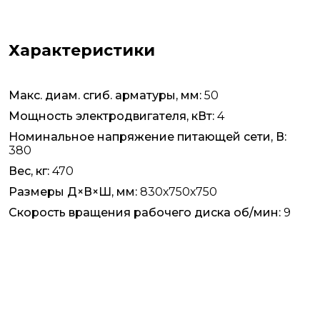
Характеристики
Макс. диам. сгиб. арматуры, мм:
50
Мощность электродвигателя, кВт:
4
Номинальное напряжение питающей сети, В:
380
Вес, кг:
470
Размеры Д×В×Ш, мм:
830х750х750
Скорость вращения рабочего диска об/мин:
9