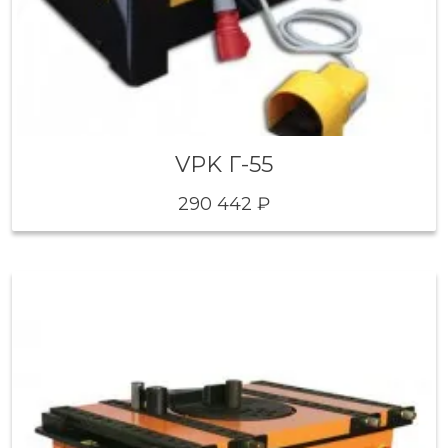
VPK Г-55
290 442 ₽