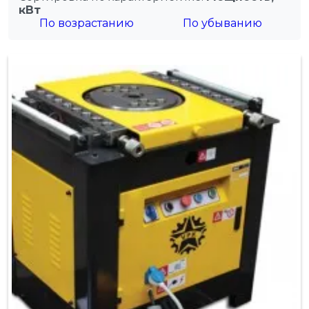
кВт
По возрастанию
По убыванию