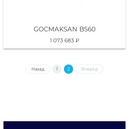
GOCMAKSAN BS60
1 073 683 ₽
Назад
1
2
Вперед