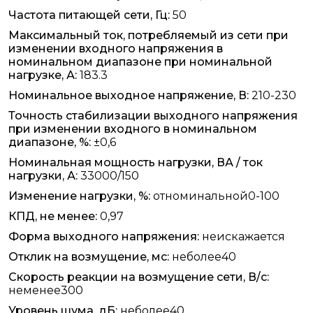
Частота питающей сети, Гц:
50
Максимальный ток, потребляемый из сети при
изменении входного напряжения в
номинальном диапазоне при номинальной
нагрузке, А:
183.3
Номинальное выходное напряжение, В:
210-230
Точность стабилизации выходного напряжения
при изменении входного в номинальном
диапазоне, %:
±0,6
Номинальная мощность нагрузки, ВА / ток
нагрузки, А:
33000/150
Изменение нагрузки, %:
отноминальной0-100
КПД, не менее:
0,97
Форма выходного напряжения:
неискажается
Отклик на возмущение, мс:
неболее40
Скорость реакции на возмущение сети, В/с:
неменее300
Уровень шума, дБ:
неболее40