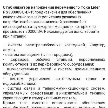
Стабилизатор напряжения переменного тока Lider
PS30000SQ-D-15
предназначен для обеспечения
качественного электропитания различных
потребителей с гальванической развязкой от
питающей сети, суммарная мощность которых не
превышает 30000 ВА. Рекомендуется использовать
при питании:
- систем электроснабжения коттеджей, квартир,
домов;
- систем освещения (в т.ч. городских);
- серверов, рабочих станций, персональных
компьютеров и их периферийного оборудования;
- вычислительных сетей и систем; промышленного
оборудования;
- систем управления автономным тепло- и
водоснабжением;
- систем связи и телекоммуникационных систем,
управляемых средствами вычислительной техники;
управляющих и измерительных систем.
Кроме того имеется возможность обеспечения
потребителей качественным электропитанием без