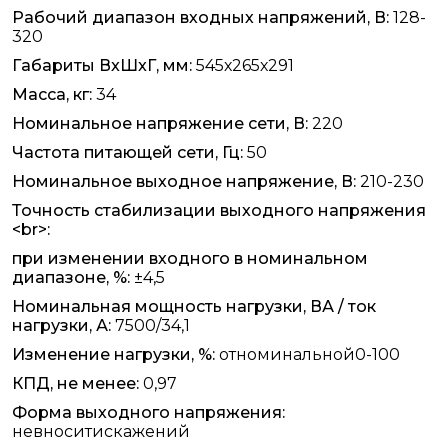
Рабочий диапазон входных напряжений, В:
128-
320
Габариты ВxШxГ, мм:
545х265х291
Масса, кг:
34
Номинальное напряжение сети, В:
220
Частота питающей сети, Гц:
50
Номинальное выходное напряжение, В:
210-230
Точность стабилизации выходного напряжения
<br>:
при изменении входного в номинальном
диапазоне, %:
±4,5
Номинальная мощность нагрузки, ВА / ток
нагрузки, А:
7500/34,1
Изменение нагрузки, %:
отноминальной0-100
КПД, не менее:
0,97
Форма выходного напряжения:
невноситискажений