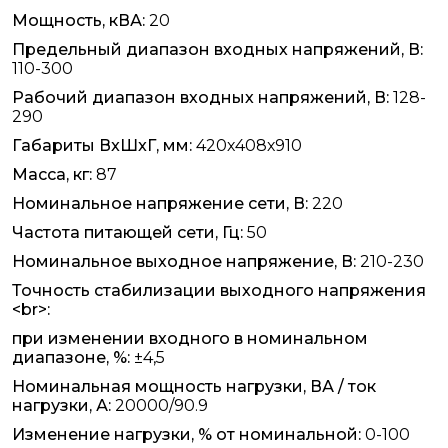
Мощность, кВА:
20
Предельный диапазон входных напряжений, В:
110-300
Рабочий диапазон входных напряжений, В:
128-
290
Габариты ВxШxГ, мм:
420х408х910
Масса, кг:
87
Номинальное напряжение сети, В:
220
Частота питающей сети, Гц:
50
Номинальное выходное напряжение, В:
210-230
Точность стабилизации выходного напряжения
<br>:
при изменении входного в номинальном
диапазоне, %:
±4,5
Номинальная мощность нагрузки, ВА / ток
нагрузки, А:
20000/90.9
Изменение нагрузки, % от номинальной:
0-100