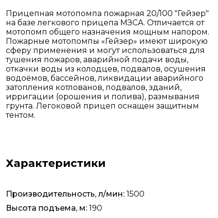
Прицепная мотопомпа пожарная 20/100 "Гейзер"
на базе легкового прицепа МЗСА. Отличается от
мотопомп общего назначения мощным напором.
Пожарные мотопомпы «Гейзер» имеют широкую
сферу применения и могут использоваться для
тушения пожаров, аварийной подачи воды,
откачки воды из колодцев, подвалов, осушения
водоёмов, бассейнов, ликвидации аварийного
затопления котлованов, подвалов, зданий,
ирригации (орошения и полива), размывания
грунта. Легоковой прицеп оснащен защитным
тентом.
Характеристики
Производительность, л/мин:
1500
Высота подъема, м:
190