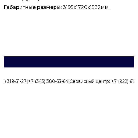
Габаритные размеры:
3195х1720х1532мм.
43) 319-51-27
|
+7 (343) 380-53-64
|
Сервисный центр:
+7 (922) 616