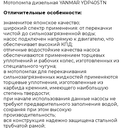
Мотопомпа дизельная YANMAR YDP40STN
Отличительные особенности:
знаменитое японское качество;
широкий спектр применения: от перекачки
чистой до сильнозагрязненной воды;
насос подключен напрямую к двигателю, что
обеспечивает высокий КПД;
отличные водостойкие качества насоса
обеспечиваются применением торцевых
уплотнений и рабочих колес, изготовленных из
специального чугуна;
в мотопомпах для перекачивания
сильнозагрязненных жидкостей применяются
торцевые уплотнения, изготовленные из
карбида кремния, имеющего наибольшую
степень твердости;
при начале использования данные насосы не
требуют предварительного заполнения водой,
сохраняя при этом высокую
производительность;
вся конструкция надежно защищена стальной
трубчатой рамой;