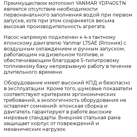
Преимуществом мотопомп YANMAR YDP40STN
является отсутствие необходимости
первоначального заполнения водой при первом
запуске, хотя при этом сохраняется весьма
высокая производительность агрегата.
Насос напрямую подключен к 4-х тактному
японскому двигателю Yanmar L75AE (Япония) с
воздушным охлаждением и ручным запуском,
работающим на дизельном топливе, и
обеспечивающим благодаря 5-тилитровому
топливному баку непрерывную работу в течение
длительного времени.
Оборудование имеет высокий КПД и безопасно
в эксплуатации. Кроме того, шумовые показатели
соответствуют критериям эргономических
требований, а экологичность оборудования не
оставляет сомнений: японская сборка и
двигатель гарантируют в работе высокие
мировые стандарты. Внешняя стальная рама
защищает корпус от повреждений и
механических нагрузок.