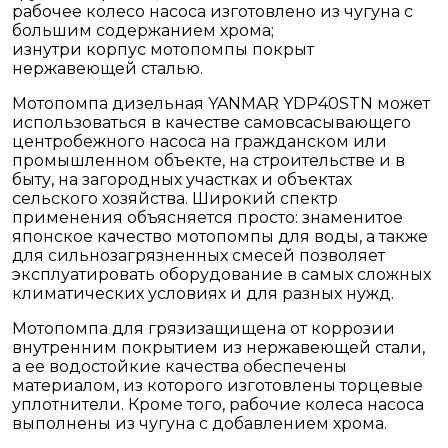
рабочее колесо насоса изготовлено из чугуна с
большим содержанием хрома;
изнутри корпус мотопомпы покрыт
нержавеющей сталью.
Мотопомпа дизельная YANMAR YDP40STN может
использоваться в качестве самовсасывающего
центробежного насоса на гражданском или
промышленном объекте, на строительстве и в
быту, на загородных участках и объектах
сельского хозяйства. Широкий спектр
применения объясняется просто: знаменитое
японское качество мотопомпы для воды, а также
для сильнозагрязненных смесей позволяет
эксплуатировать оборудование в самых сложных
климатических условиях и для разных нужд.
Мотопомпа для грязизащищена от коррозии
внутренним покрытием из нержавеющей стали,
а ее водостойкие качества обеспечены
материалом, из которого изготовлены торцевые
уплотнители. Кроме того, рабочие колеса насоса
выполнены из чугуна с добавлением хрома.