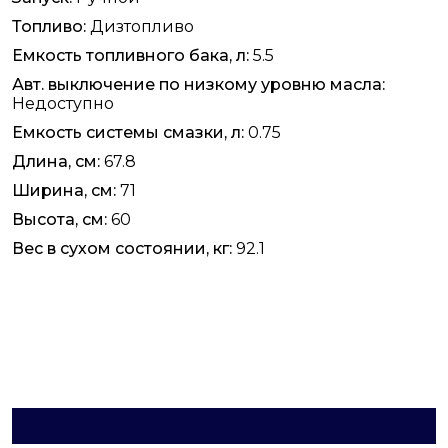
Топливо:
Дизтопливо
Емкость топливного бака, л:
5.5
Авт. выключение по низкому уровню масла:
Недоступно
Емкость системы смазки, л:
0.75
Длина, см:
67.8
Ширина, см:
71
Высота, см:
60
Вес в сухом состоянии, кг:
92.1