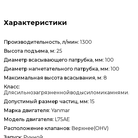
Характеристики
Производительность, л/мин:
1300
Высота подъема, м:
25
Диаметр всасывающего патрубка, мм:
100
Диаметр нагнетательного патрубка, мм:
100
Максимальная высота всасывания, м:
8
Класс:
Длясильнозагрязненнойводысиломикамнями.
Допустимый размер частиц, мм:
15
Марка двигателя:
Yanmar
Модель двигателя:
L75AE
Расположение клапанов:
Верхнее(OHV)
Запуск:
Ручной