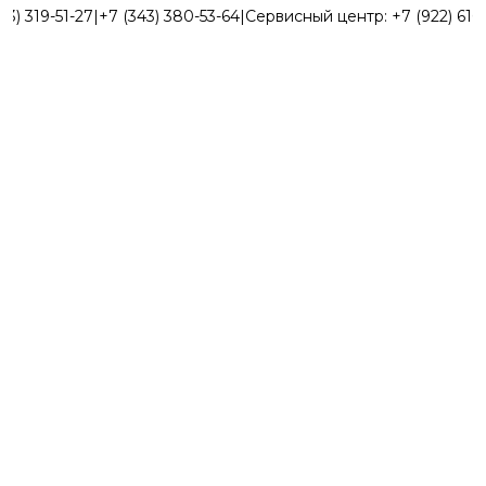
43) 319-51-27
|
+7 (343) 380-53-64
|
Сервисный центр:
+7 (922) 616