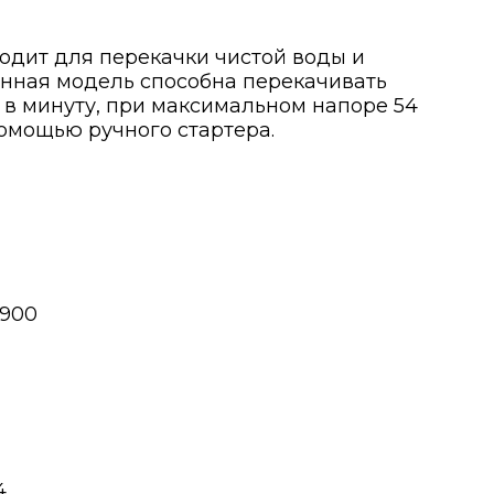
одит для перекачки чистой воды и
анная модель способна перекачивать
 в минуту, при максимальном напоре 54
омощью ручного стартера.
900
4