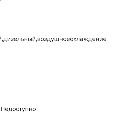
й,дизельный,воздушноеохлаждение
Недоступно