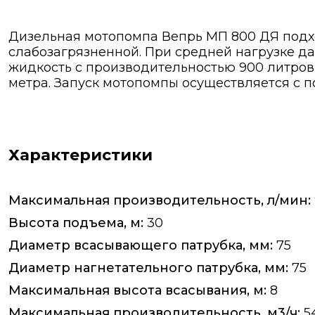
Дизельная мотопомпа Вепрь МП 800 ДЯ подх
слабозагрязненной. При средней нагрузке д
жидкость с производительностью 900 литров
метра. Запуск мотопомпы осуществляется с п
Характеристики
Максимальная производительность, л/мин:
Высота подъема, м:
30
Диаметр всасывающего патрубка, мм:
75
Диаметр нагнетательного патрубка, мм:
75
Максимальная высота всасывания, м:
8
Максимальная производительность, м3/ч:
5