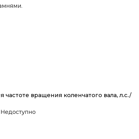
амнями.
частоте вращения коленчатого вала, л.с./
Недоступно