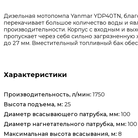
Дизельная мотопомпа Yanmar YDP40TN, благ
перекачивает большое количество воды и я
производительности. Корпус с входным и вы
пропускает через себя сильно загрязненную
до 27 мм. Вместительный топливный бак обе
Характеристики
Производительность, л/мин:
1750
Высота подъема, м:
25
Диаметр всасывающего патрубка, мм:
100
Диаметр нагнетательного патрубка, мм:
100
Максимальная высота всасывания, м:
8