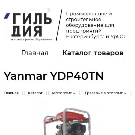
Промышленное и
строительное
оборудование для
предприятий
Екатеринбурга и УрФО
Главная
Каталог товаров
Yanmar YDP40TN
Главная
Каталог
Мотопомпы
Грязевые мотопомпы