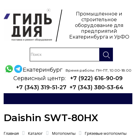
Промышленное и
строительное
оборудование для
предприятий
Екатеринбурга и УрФО
Екатеринбург
Время работы: ПН-ПТ, 10:00-18:00
Сервисный центр:
+7 (922) 616-90-09
+7 (343) 319-51-27
+7 (343) 380-53-64
Daishin SWT-80HX
Главная
Каталог
Мотопомпы
Грязевые мотопомпы