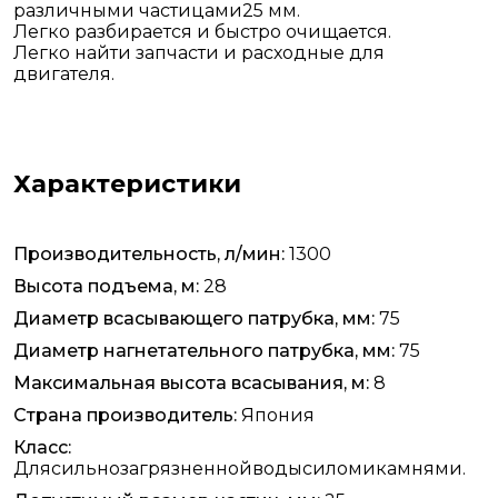
различными частицами
25 мм
.
Легко разбирается и быстро очищается.
Легко найти запчасти и расходные для
двигателя.
Характеристики
Производительность, л/мин:
1300
Высота подъема, м:
28
Диаметр всасывающего патрубка, мм:
75
Диаметр нагнетательного патрубка, мм:
75
Максимальная высота всасывания, м:
8
Страна производитель:
Япония
Класс:
Длясильнозагрязненнойводысиломикамнями.