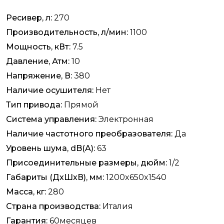
Ресивер, л:
270
Производительность, л/мин:
1100
Мощность, кВт:
7.5
Давление, Атм:
10
Напряжение, В:
380
Наличие осушителя:
Нет
Тип привода:
Прямой
Система управления:
Электронная
Наличие частотного преобразователя:
Да
Уровень шума, dB(A):
63
Присоединительные размеры, дюйм:
1/2
Габариты (ДхШхВ), мм:
1200x650x1540
Масса, кг:
280
Страна производства:
Италия
Гарантия:
60месяцев