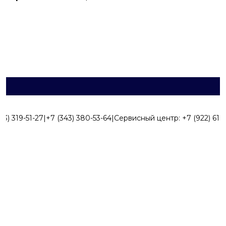
43) 319-51-27
|
+7 (343) 380-53-64
|
Сервисный центр:
+7 (922) 616