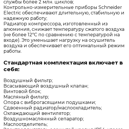
службы более 2 млн. циклов;
Контрольно-измерительные приборы Schneider
Electric обеспечивают длительную, стабильную и
надежную работу;
Радиатор компрессора, изготовленный из
алюминия, снижает температуру сжатого воздуха
(не более 12ºС по сравнению с температурой на
входе). Это уменьшает нагрузку на осушитель
воздуха и обеспечивает его оптимальный режим
работы.
Стандартная комплектация включает в
себя:
Воздушный фильтр;
Всасывающий воздушный клапан;
Винтовой блок;
Масляный фильтр;
Опора с виброгасящими подушками;
Сдвоенный радиатор/маслоохладитель;
Охлаждающий вентилятор;
Воздушномаслянный сепаратор;
Маслоотделитель;