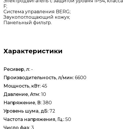
Электродвигатель с защитой уровня IP54, класса
F;
Система управления BERG;
Звукопоглощающий кожух;
Панельный фильтр.
Характеристики
Ресивер, л:
-
Производительность, л/мин:
6600
Мощность, кВт:
45
Давление, Атм:
10
Напряжение, В:
380
Уровень шума, дБ:
72
Частота напряжения, Гц.:
50
Число фаз:
3