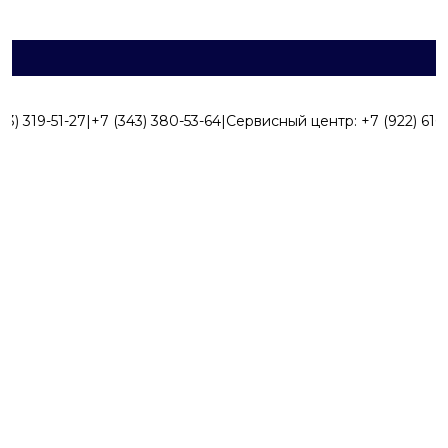
43) 319-51-27
|
+7 (343) 380-53-64
|
Сервисный центр:
+7 (922) 616