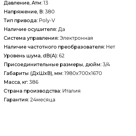
Давление, Атм:
13
Напряжение, В:
380
Тип привода:
Poly-V
Наличие осушителя:
Да
Система управления:
Электронная
Наличие частотного преобразователя:
Нет
Уровень шума, dB(A):
62
Присоединительные размеры, дюйм:
3/4
Габариты (ДхШхВ), мм:
1980x700x1670
Масса, кг:
386
Страна производства:
Италия
Гарантия:
24месяца