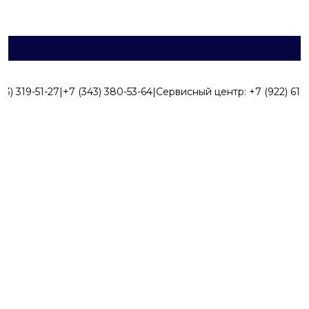
43) 319-51-27
|
+7 (343) 380-53-64
|
Сервисный центр:
+7 (922) 616