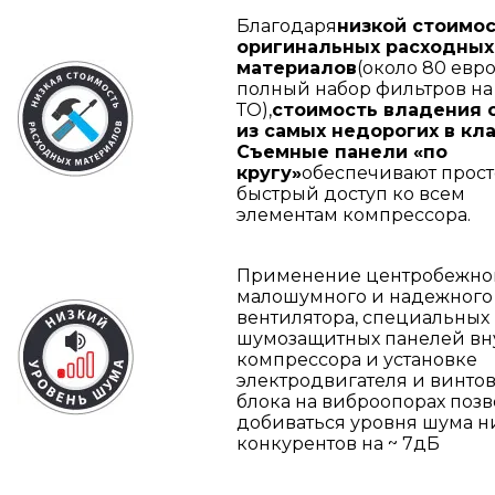
Благодаря
низкой стоимо
оригинальных расходных
материалов
(около 80 евр
полный набор фильтров на
ТО),
стоимость владения 
из самых недорогих в кла
Съемные панели «по
кругу»
обеспечивают прост
быстрый доступ ко всем
элементам компрессора.
Применение центробежно
малошумного и надежного
вентилятора, специальных
шумозащитных панелей вн
компрессора и установке
электродвигателя и винто
блока на виброопорах позв
добиваться уровня шума 
конкурентов на ~ 7дБ