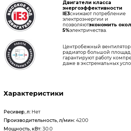
Двигатели класса
энергоэффективности
IE3
снижают потребление
электроэнергии и
позволяют
экономить око
5%
электричества.
Центробежный вентилятор
радиатор большой площа
гарантируют работу компр
даже в экстремальных усло
Характеристики
Ресивер, л:
Нет
Производительность, л/мин:
4200
Мощность, кВт:
30.0