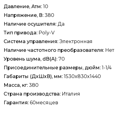
Давление, Атм:
10
Напряжение, В:
380
Наличие осушителя:
Да
Тип привода:
Poly-V
Система управления:
Электронная
Наличие частотного преобразователя:
Нет
Уровень шума, dB(A):
70
Присоединительные размеры, дюйм:
1-1/4
Габариты (ДхШхВ), мм:
1530x830x1440
Масса, кг:
380
Страна производства:
Италия
Гарантия:
60месяцев