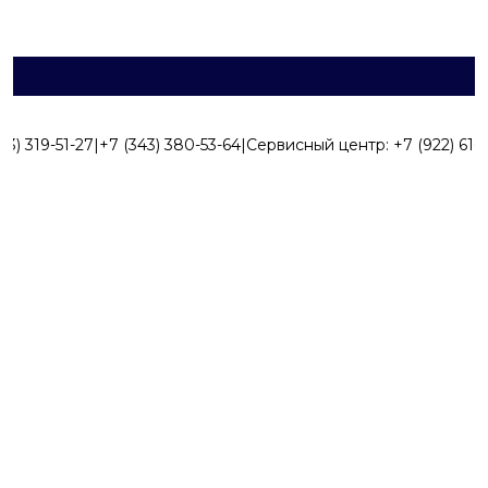
43) 319-51-27
|
+7 (343) 380-53-64
|
Сервисный центр:
+7 (922) 616