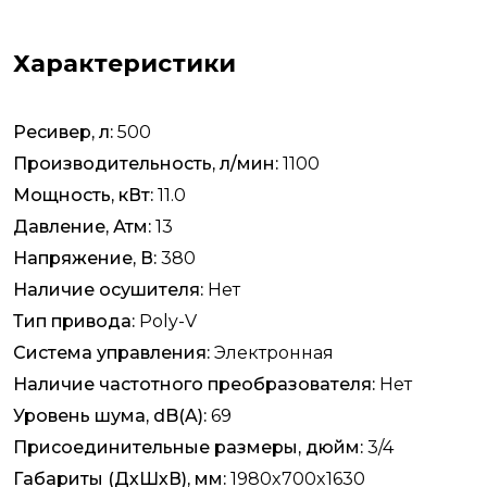
Характеристики
Ресивер, л:
500
Производительность, л/мин:
1100
Мощность, кВт:
11.0
Давление, Атм:
13
Напряжение, В:
380
Наличие осушителя:
Нет
Тип привода:
Poly-V
Система управления:
Электронная
Наличие частотного преобразователя:
Нет
Уровень шума, dB(A):
69
Присоединительные размеры, дюйм:
3/4
Габариты (ДхШхВ), мм:
1980x700x1630