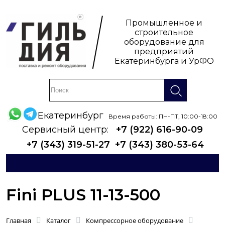
Промышленное и
строительное
оборудование для
предприятий
Екатеринбурга и УрФО
Екатеринбург
Время работы: ПН-ПТ, 10:00-18:00
Сервисный центр:
+7 (922) 616-90-09
+7 (343) 319-51-27
+7 (343) 380-53-64
Fini PLUS 11-13-500
Главная
Каталог
Компрессорное оборудование