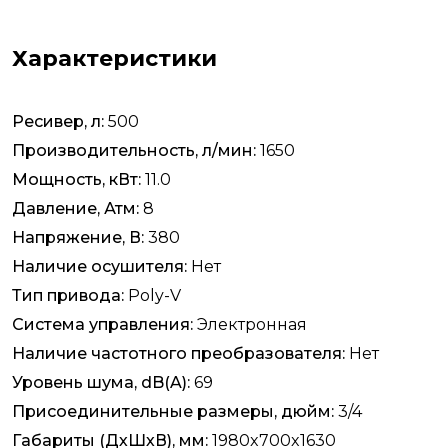
Характеристики
Ресивер, л:
500
Производительность, л/мин:
1650
Мощность, кВт:
11.0
Давление, Атм:
8
Напряжение, В:
380
Наличие осушителя:
Нет
Тип привода:
Poly-V
Система управления:
Электронная
Наличие частотного преобразователя:
Нет
Уровень шума, dB(A):
69
Присоединительные размеры, дюйм:
3/4
Габариты (ДхШхВ), мм:
1980x700x1630