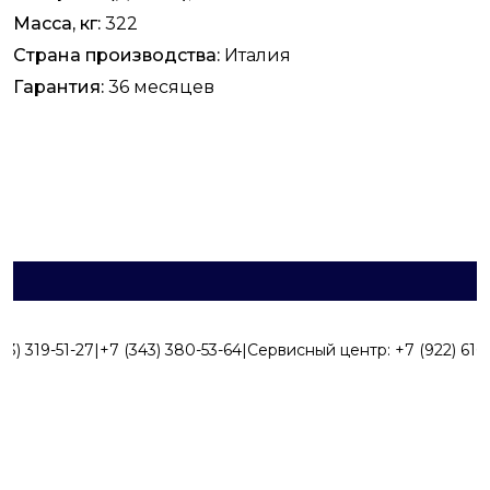
Масса, кг:
322
Страна производства:
Италия
Гарантия:
36 месяцев
43) 319-51-27
|
+7 (343) 380-53-64
|
Сервисный центр:
+7 (922) 616