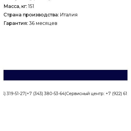
Масса, кг:
151
Страна производства:
Италия
Гарантия:
36 месяцев
43) 319-51-27
|
+7 (343) 380-53-64
|
Сервисный центр:
+7 (922) 616