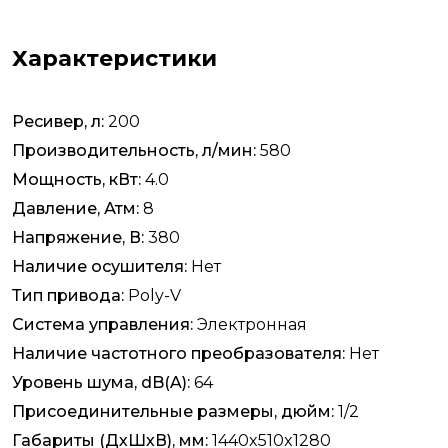
Характеристики
Ресивер, л:
200
Производительность, л/мин:
580
Мощность, кВт:
4.0
Давление, Атм:
8
Напряжение, В:
380
Наличие осушителя:
Нет
Тип привода:
Poly-V
Система управления:
Электронная
Наличие частотного преобразователя:
Нет
Уровень шума, dB(A):
64
Присоединительные размеры, дюйм:
1/2
Габариты (ДхШхВ), мм:
1440x510x1280