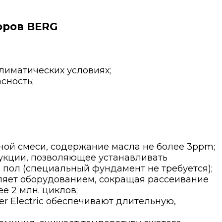
оров BERG
лиматических условиях;
сность;
ой смеси, содержание масла не более 3ppm;
укции, позволяющее устанавливать
ол (специальный фундамент не требуется);
ляет оборудованием, сокращая рассеивание
е 2 млн. циклов;
r Electric обеспечивают длительную,