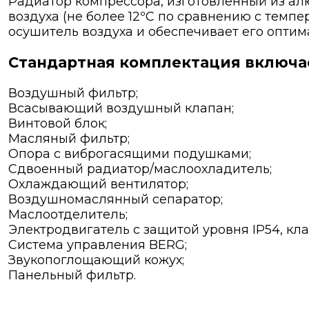
Радиатор компрессора, изготовленный из ал
воздуха (не более 12ºС по сравнению с темпе
осушитель воздуха и обеспечивает его опти
Стандартная комплектация включае
Воздушный фильтр;
Всасывающий воздушный клапан;
Винтовой блок;
Масляный фильтр;
Опора с виброгасящими подушками;
Сдвоенный радиатор/маслоохладитель;
Охлаждающий вентилятор;
Воздушномаслянный сепаратор;
Маслоотделитель;
Электродвигатель с защитой уровня IP54, кла
Система управления BERG;
Звукопоглощающий кожух;
Панельный фильтр.