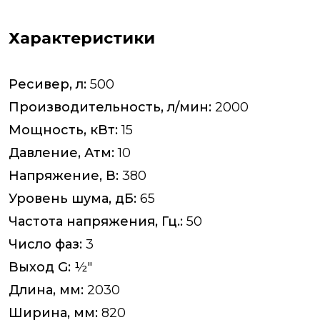
Характеристики
Ресивер, л:
500
Производительность, л/мин:
2000
Мощность, кВт:
15
Давление, Атм:
10
Напряжение, В:
380
Уровень шума, дБ:
65
Частота напряжения, Гц.:
50
Число фаз:
3
Выход G:
½"
Длина, мм:
2030
Ширина, мм:
820