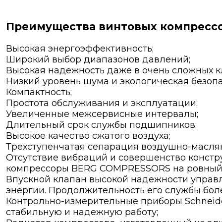
Преимущества винтовых компресс
Высокая энергоэффективность;
Широкий выбор диапазонов давлений;
Высокая надежность даже в очень сложных к
Низкий уровень шума и экологическая безопа
Компактность;
Простота обслуживания и эксплуатации;
Увеличенные межсервисные интервалы;
Длительный срок службы подшипников;
Высокое качество сжатого воздуха;
Трехступенчатая сепарация воздушно-маслян
Отсутствие вибраций и совершенство констр
компрессоры BERG COMPRESSORS на ровный п
Впускной клапан высокой надежности управ
энергии. Продолжительность его службы боле
Контрольно-измерительные приборы Schneide
стабильную и надежную работу;