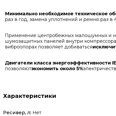
Минимально необходимое техническое о
раз в год, замена уплотнений и ремня раз в 4
Применение центробежных малошумных и н
шумозащитных панелей внутри компрессора 
виброопорах позволяет добиваться
исключит
Двигатели класса энергоэффективности I
позволяют
экономить около 5%
электричеств
Характеристики
Ресивер, л:
Нет