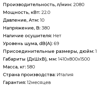
Производительность, л/мин:
2080
Мощность, кВт:
22.0
Давление, Атм:
10
Напряжение, В:
380
Наличие осушителя:
Нет
Уровень шума, dB(A):
69
Присоединительные размеры, дюйм:
1
Габариты (ДхШхВ), мм:
1410x800x1500
Масса, кг:
580
Страна производства:
Италия
Гарантия:
12месяцев