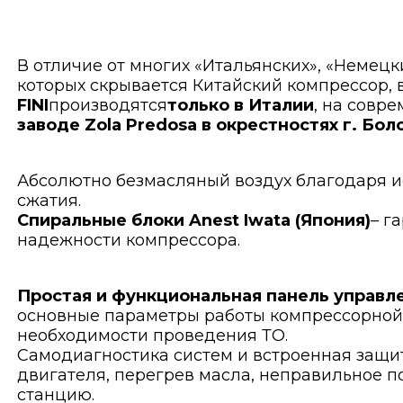
В отличие от многих «Итальянских», «Немецк
которых скрывается Китайский компрессор, 
FINI
производятся
только в Италии
, на совр
заводе Zola Predosa в окрестностях г. Бол
Абсолютно безмасляный воздух благодаря 
сжатия.
Спиральные блоки Anest Iwata (Япония)
– г
надежности компрессора.
Простая и функциональная панель управл
основные параметры работы компрессорной 
необходимости проведения ТО.
Самодиагностика систем и встроенная защит
двигателя, перегрев масла, неправильное 
станцию.