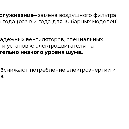
бслуживание
– замена воздушного фильтра
 года (раз в 2 года для 10 барных моделей).
адежных вентиляторов, специальных
и установке электродвигателя на
ельно низкого уровня шума.
E3
снижают потребление электроэнергии и
а.