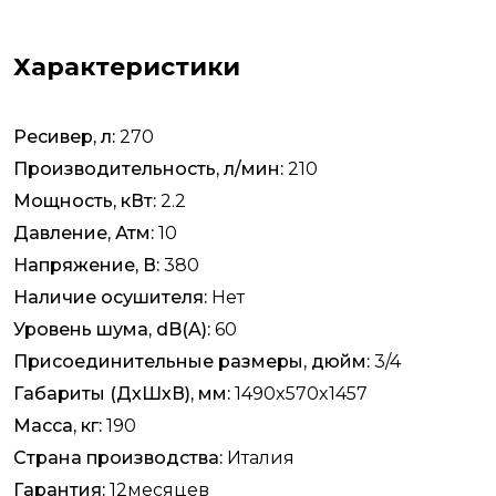
Характеристики
Ресивер, л:
270
Производительность, л/мин:
210
Мощность, кВт:
2.2
Давление, Атм:
10
Напряжение, В:
380
Наличие осушителя:
Нет
Уровень шума, dB(A):
60
Присоединительные размеры, дюйм:
3/4
Габариты (ДхШхВ), мм:
1490x570x1457
Масса, кг:
190
Страна производства:
Италия
Гарантия:
12месяцев