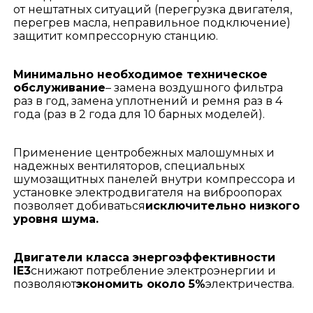
от нештатных ситуаций (перегрузка двигателя,
перегрев масла, неправильное подключение)
защитит компрессорную станцию.
Минимально необходимое техническое
обслуживание
– замена воздушного фильтра
раз в год, замена уплотнений и ремня раз в 4
года (раз в 2 года для 10 барных моделей).
Применение центробежных малошумных и
надежных вентиляторов, специальных
шумозащитных панелей внутри компрессора и
установке электродвигателя на виброопорах
позволяет добиваться
исключительно низкого
уровня шума.
Двигатели класса энергоэффективности
IE3
снижают потребление электроэнергии и
позволяют
экономить около 5%
электричества.