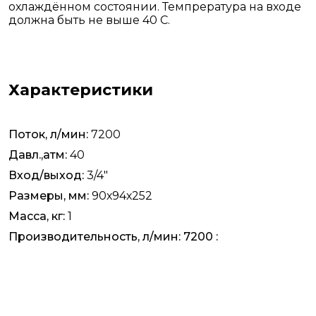
охлаждённом состоянии. Темпрература на входе
должна быть не выше 40 С.
Характеристики
Поток, л/мин:
7200
Давл.,атм:
40
Вход/выход:
3/4"
Размеры, мм:
90х94х252
Масса, кг:
1
Производительность, л/мин: 7200 :