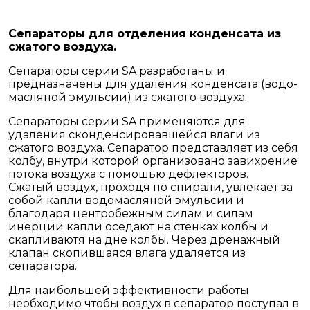
Сепараторы для отделения конденсата из
сжатого воздуха.
Сепараторы серии SA разработаны и
предназначены для удаления конденсата (водо-
масляной эмульсии) из сжатого воздуха.
Сепараторы серии SA применяются для
удаления сконденсировавшейся влаги из
сжатого воздуха. Сепаратор представляет из себя
колбу, внутри которой организовано завихрение
потока воздуха с помошью дефлекторов.
Сжатый воздух, проходя по спирали, увлекает за
собой капли водомасляной эмульсии и
благодаря центробежным силам и силам
инерции капли оседают на стенках колбы и
скапливаютя на дне колбы. Через дренажный
клапан скопившаяся влага удаляется из
сепаратора.
Для наибольшей эффективности работы
необходимо чтобы воздух в сепаратор поступал в