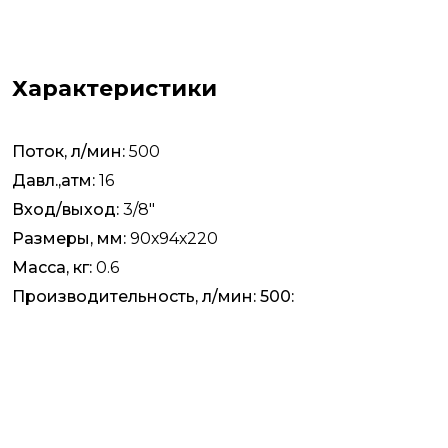
Характеристики
Поток, л/мин:
500
Давл.,атм:
16
Вход/выход:
3/8"
Размеры, мм:
90х94х220
Масса, кг:
0.6
Производительность, л/мин: 500: