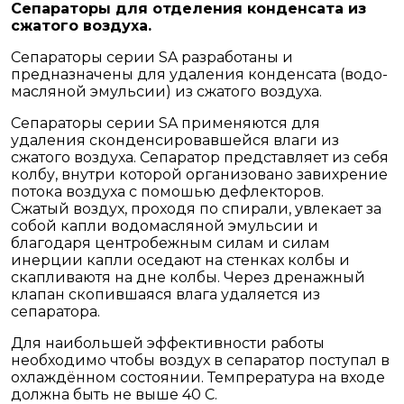
Сепараторы для отделения конденсата из
сжатого воздуха.
Сепараторы серии SA разработаны и
предназначены для удаления конденсата (водо-
масляной эмульсии) из сжатого воздуха.
Сепараторы серии SA применяются для
удаления сконденсировавшейся влаги из
сжатого воздуха. Сепаратор представляет из себя
колбу, внутри которой организовано завихрение
потока воздуха с помошью дефлекторов.
Сжатый воздух, проходя по спирали, увлекает за
собой капли водомасляной эмульсии и
благодаря центробежным силам и силам
инерции капли оседают на стенках колбы и
скапливаютя на дне колбы. Через дренажный
клапан скопившаяся влага удаляется из
сепаратора.
Для наибольшей эффективности работы
необходимо чтобы воздух в сепаратор поступал в
охлаждённом состоянии. Темпрература на входе
должна быть не выше 40 С.