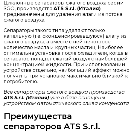
Циклонные сепараторы сжатого воздуха серии
SGO, производства
ATS S.r.l. (Италия)
предназначены для удаления влаги из потока
сжатого воздуха.
Сепараторы такого типа удаляют только
капельную (т.е. сконденсировавшуюся) влагу из
сжатого воздуха, а вместе с ней некоторое
количество масла и крупных частиц. Наиболее
оптимальна установка после охладителя, когда в
сепаратор попадет сжатый воздух с наибольшей
концентрацией жидкости. При использовании
устройства отдельно, наибольший эффект можно
получить при установке максимально близкой к
потребителю.
Все сепараторы сжатого воздуха производства.
ATS S.r.l. (Италия)
уже в базе оснащены
устройством автоматического слива конденсата
Преимущества
сепараторов ATS S.r.l.