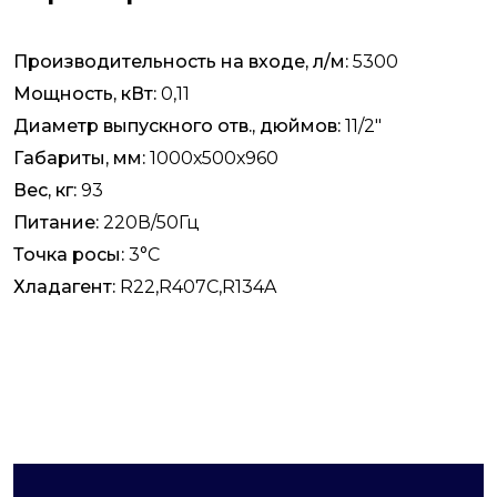
Производительность на входе, л/м:
5300
Мощность, кВт:
0,11
Диаметр выпускного отв., дюймов:
11/2"
Габариты, мм:
1000х500х960
Вес, кг:
93
Питание:
220В/50Гц
Точка росы:
3°С
Хладагент:
R22,R407C,R134A