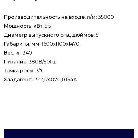
Производительность на входе, л/м:
35000
Мощность, кВт:
5,5
Диаметр выпускного отв., дюймов:
5"
Габариты, мм:
1600х1100х1470
Вес, кг:
340
Питание:
380В/50Гц
Точка росы:
3°С
Хладагент:
R22,R407C,R134A