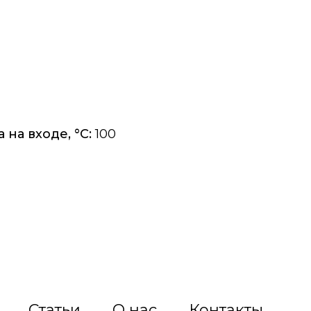
на входе, °C:
100
Статьи
О нас
Контакты