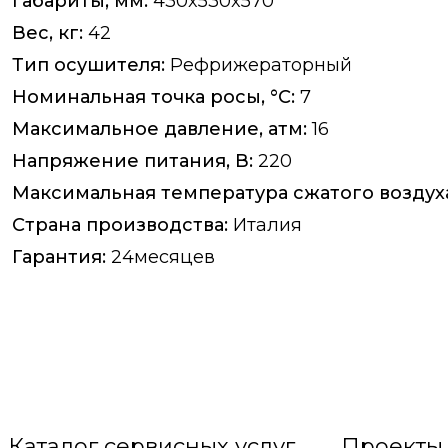
Габариты, мм:
430x530x570
Вес, кг:
42
Тип осушителя:
Рефрижераторный
Номинальная точка росы, °C:
7
Максимальное давление, атм:
16
Напряжение питания, В:
220
Максимальная температура сжатого воздуха 
Страна производства:
Италия
Гарантия:
24месяцев
Каталог сервисных услуг
Проекты