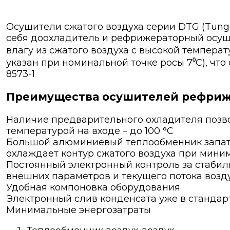
Осушители сжатого воздуха серии DTG (Tungste
себя доохладитель и рефрижераторный осуши
влагу из сжатого воздуха с высокой температ
указан при номинальной точке росы 7⁰С), что 
8573-1
Преимущества осушителей рефриж
Наличие предварительного охладителя позво
температурой на входе – до 100 °С
Большой алюминиевый теплообменник запат
охлаждает контур сжатого воздуха при мини
Постоянный электронный контроль за стабил
внешних параметров и текущего потока возд
Удобная компоновка оборудования
Электронный слив конденсата уже в станда
Минимальные энергозатраты