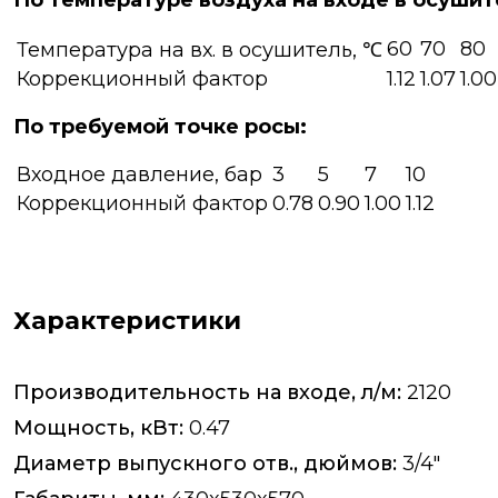
По температуре воздуха на входе в осушит
60
70
80
Температура на вх. в осушитель, ℃
Коррекционный фактор
1.12
1.07
1.00
По требуемой точке росы:
Входное давление, бар
3
5
7
10
Коррекционный фактор
0.78
0.90
1.00
1.12
Характеристики
Производительность на входе, л/м:
2120
Мощность, кВт:
0.47
Диаметр выпускного отв., дюймов:
3/4"