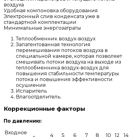
воздуха
Удобная компоновка оборудования
Электронный слив конденсата уже в
стандартной комплектации
Минимальные энергозатраты
Теплообменник воздух-воздух
Запатентованная технология
перемешивания потоков воздуха в
специальной камере, которая позволяет
смешивать потоки воздуха на выходе из
теплообменника воздух-воздух для
повышения стабильности температуры
потока и повышения эффективности
осушиения
Испаритель
Влагоотделитель.
Коррекционные факторы
По давлению:
Входное
4
5
6
7
8
10
12
14