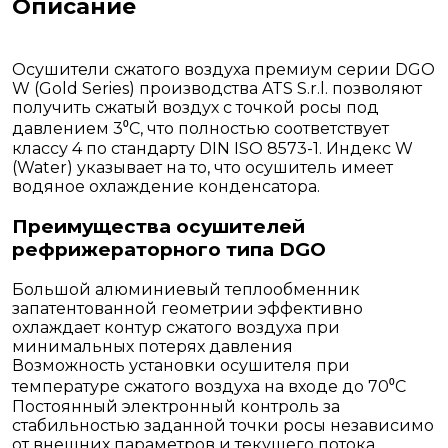
Описание
Осушители сжатого воздуха премиум серии DGO
W (Gold Series) производства ATS S.r.l. позволяют
получить сжатый воздух с точкой росы под
давлением 3⁰С, что полностью соответствует
классу 4 по стандарту DIN ISO 8573-1. Индекс W
(Water) указывает на то, что осушитель имеет
водяное охлаждение конденсатора.
Преимущества осушителей
рефрижераторного типа DGO
Большой алюминиевый теплообменник
запатентованной геометрии эффективно
охлаждает контур сжатого воздуха при
минимальных потерях давления
Возможность установки осушителя при
температуре сжатого воздуха на входе до 70⁰С
Постоянный электронный контроль за
стабильностью заданной точки росы независимо
от внешних параметров и текущего потока