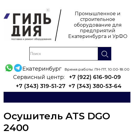
Промышленное и
строительное
оборудование для
предприятий
Екатеринбурга и УрФО
Екатеринбург
Время работы: ПН-ПТ, 10:00-18:00
Сервисный центр:
+7 (922) 616-90-09
+7 (343) 319-51-27
+7 (343) 380-53-64
Осушитель ATS DGO
2400