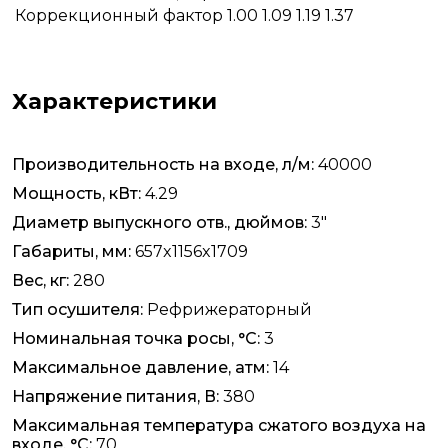
Коррекционный фактор
1.00
1.09
1.19
1.37
Характеристики
Производительность на входе, л/м:
40000
Мощность, кВт:
4.29
Диаметр выпускного отв., дюймов:
3"
Габариты, мм:
657x1156x1709
Вес, кг:
280
Тип осушителя:
Рефрижераторный
Номинальная точка росы, °C:
3
Максимальное давление, атм:
14
Напряжение питания, В:
380
Максимальная температура сжатого воздуха на
входе, °C:
70