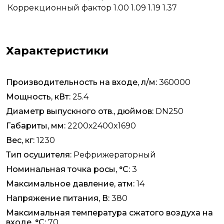
Коррекционный фактор
1.00
1.09
1.19
1.37
Характеристики
Производительность на входе, л/м:
360000
Мощность, кВт:
25.4
Диаметр выпускного отв., дюймов:
DN250
Габариты, мм:
2200х2400x1690
Вес, кг:
1230
Тип осушителя:
Рефрижераторный
Номинальная точка росы, °C:
3
Максимальное давление, атм:
14
Напряжение питания, В:
380
Максимальная температура сжатого воздуха на
входе, °C:
70