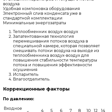
воздуха
Удобная компоновка оборудования
Электронный слив конденсата уже в
стандартной комплектации
Минимальные энергозатраты
Теплообменник воздух-воздух
Запатентованная технология
перемешивания потоков воздуха в
специальной камере, которая позволяет
смешивать потоки воздуха на выходе из
теплообменника воздух-воздух для
повышения стабильности температуры
потока и повышения эффективности
осушиения
Испаритель
Влагоотделитель.
Коррекционные факторы
По давлению:
Входное
4
5
6
7
8
10
12
14