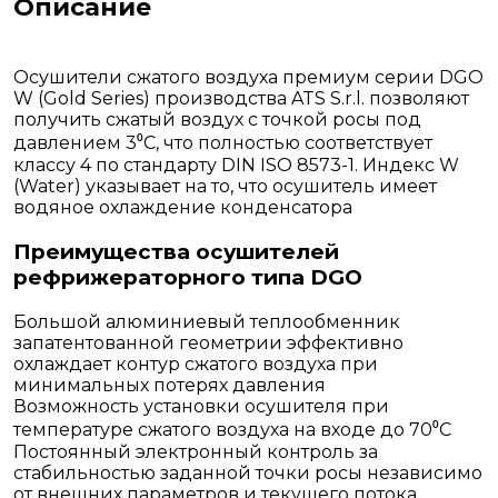
Описание
Осушители сжатого воздуха премиум серии DGO
W (Gold Series) производства ATS S.r.l. позволяют
получить сжатый воздух с точкой росы под
давлением 3⁰С, что полностью соответствует
классу 4 по стандарту DIN ISO 8573-1. Индекс W
(Water) указывает на то, что осушитель имеет
водяное охлаждение конденсатора
Преимущества осушителей
рефрижераторного типа DGO
Большой алюминиевый теплообменник
запатентованной геометрии эффективно
охлаждает контур сжатого воздуха при
минимальных потерях давления
Возможность установки осушителя при
температуре сжатого воздуха на входе до 70⁰С
Постоянный электронный контроль за
стабильностью заданной точки росы независимо
от внешних параметров и текущего потока