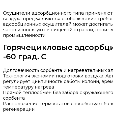
Осушители адсорбционного типа применяются 
воздуха предъявляются особо жесткие требо
адсорбционных осушителей может достигать 
часто используют в пищевой отрасли, произв
промышленности.
Горячецикловые адсорбци
-60 град. С
Долговечность сорбента и нагревательных э
Технология экономии подготовки воздуха. А
регулирует цикличность работы колонн, врем
температуру нагрева
Прямой теплообмен без забора окружающего 
сорбента
Расположение термостатов способствует бо
регенерации