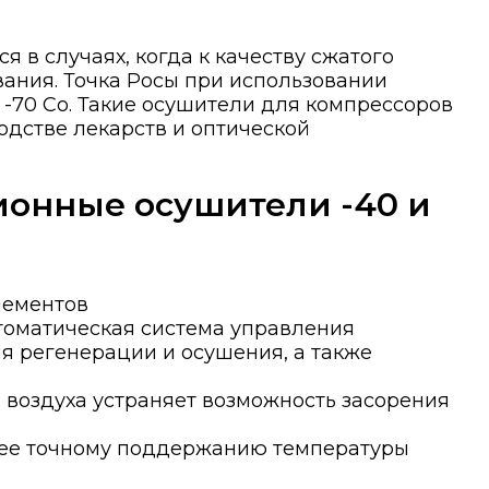
в случаях, когда к качеству сжатого
вания. Точка Росы при использовании
-70 Со. Такие осушители для компрессоров
одстве лекарств и оптической
онные осушители -40 и
лементов
втоматическая система управления
я регенерации и осушения, а также
воздуха устраняет возможность засорения
лее точному поддержанию температуры