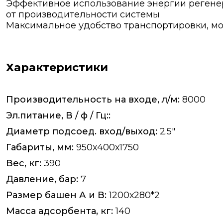
Эффективное использование энергии регене
от производительности системы
Максимальное удобство транспортировки, м
Характеристики
Производительность на входе, л/м:
8000
Эл.питание, В / ф / Гц::
Диаметр подсоед. вход/выход:
2.5"
Габариты, мм:
950х400х1750
Вес, кг:
390
Давление, бар:
7
Размер башен А и B:
1200х280*2
Масса адсорбента, кг:
140