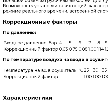
Большой объем загрузочных емкостей, для л
Возможность установки таких опций, как эне
режиме реального времени, встроенной сист
Коррекционные факторы
По давлению:
Входное давление, бар
4
5
6
7
8
9
Коррекционный фактор
0.63
0.75
0.88
1.00
1.14
1
По температуре воздуха на входе в осушит
25
30
35
Температура на вх. в осушитель, ℃
Коррекционный фактор
1.00
1.00
1.0
Характеристики