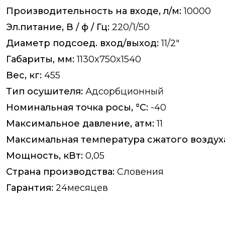
Производительность на входе, л/м:
10000
Эл.питание, В / ф / Гц:
220/1/50
Диаметр подсоед. вход/выход:
11/2"
Габариты, мм:
1130x750x1540
Вес, кг:
455
Тип осушителя:
Адсорбционный
Номинальная точка росы, °C:
-40
Максимальное давление, атм:
11
Максимальная температура сжатого воздуха 
Мощность, кВт:
0,05
Страна производства:
Словения
Гарантия:
24месяцев