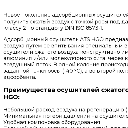
Новое поколение адсорбционных осушителей п
получить сжатый воздух с точкой росы под да
классу 2 по стандарту DIN ISO 8573-1.
Адсорбционный осушитель ATS HGO предназн
воздуха путем её впитывания специальным 
осушители сжатого воздуха конструктивно и
алюминия и/или молекулярного сита, через 
воздушный поток. В одной колонне происход
заданной точки росы (-40 °С), а во второй к
адсорбента.
Преимущества осушителей сжатого
HGO:
Небольшой расход воздуха на регенерацию (1
Минимальная потеря давления на осушителе (
Удобная компоновка оборудования