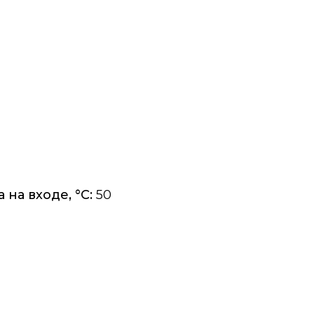
на входе, °C:
50