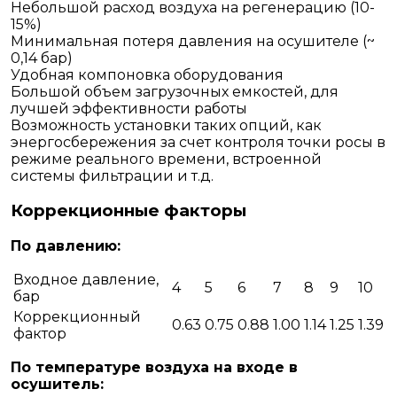
Небольшой расход воздуха на регенерацию (10-
15%)
Минимальная потеря давления на осушителе (~
0,14 бар)
Удобная компоновка оборудования
Большой объем загрузочных емкостей, для
лучшей эффективности работы
Возможность установки таких опций, как
энергосбережения за счет контроля точки росы в
режиме реального времени, встроенной
системы фильтрации и т.д.
Коррекционные факторы
По давлению:
Входное давление,
4
5
6
7
8
9
10
бар
Коррекционный
0.63
0.75
0.88
1.00
1.14
1.25
1.39
фактор
По температуре воздуха на входе в
осушитель: