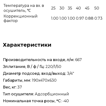
Температура на вх. в
25
30
35
40
45
50
осушитель, ℃
Коррекционный
1.00
1.00
1.00
0.97
0.88
0.73
фактор
Характеристики
Производительность на входе, л/м:
667
Эл.питание, В / ф / Гц:
220/1/50
Диаметр подсоед. вход/выход:
3/4"
Габариты, мм:
190x470x630
Вес, кг:
37
Тип осушителя:
Адсорбционный
Номинальная точка росы, °C:
-40