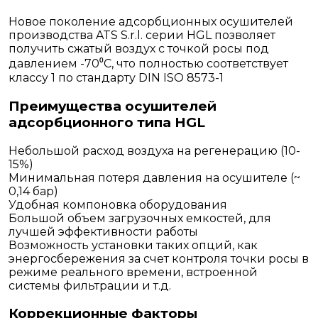
Новое поколение адсорбционных осушителей
производства ATS S.r.l. серии HGL позволяет
получить сжатый воздух с точкой росы под
давлением -70⁰С, что полностью соответствует
классу 1 по стандарту DIN ISO 8573-1
Преимущества осушителей
адсорбционного типа HGL
Небольшой расход воздуха на регенерацию (10-
15%)
Минимальная потеря давления на осушителе (~
0,14 бар)
Удобная компоновка оборудования
Большой объем загрузочных емкостей, для
лучшей эффективности работы
Возможность установки таких опций, как
энергосбережения за счет контроля точки росы в
режиме реального времени, встроенной
системы фильтрации и т.д.
Коррекционные факторы