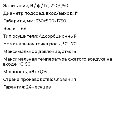
Эл.питание, В / ф / Гц:
220/1/50
Диаметр подсоед. вход/выход:
1"
Габариты, мм:
330x500x1750
Вес, кг:
188
Тип осушителя:
Адсорбционный
Номинальная точка росы, °C:
-70
Максимальное давление, атм:
16
Максимальная температура сжатого воздуха на
входе, °C:
50
Мощность, кВт:
0,05
Страна производства:
Словения
Гарантия:
24месяцев