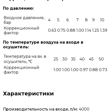
По давлению:
Входное давление,
4
5
6
7
8
9
10
бар
Коррекционный
0.63
0.75
0.88
1.00
1.14
1.25
1.39
фактор
По температуре воздуха на входе в
осушитель:
Температура на вх. в
25
30
35
40
45
50
осушитель, ℃
Коррекционный
1.00
1.00
1.00
0.97
0.88
0.73
фактор
Характеристики
Производительность на входе, л/м:
4000