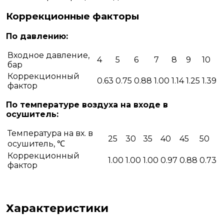
Коррекционные факторы
По давлению:
Входное давление,
4
5
6
7
8
9
10
бар
Коррекционный
0.63
0.75
0.88
1.00
1.14
1.25
1.39
фактор
По температуре воздуха на входе в
осушитель:
Температура на вх. в
25
30
35
40
45
50
осушитель, ℃
Коррекционный
1.00
1.00
1.00
0.97
0.88
0.73
фактор
Характеристики