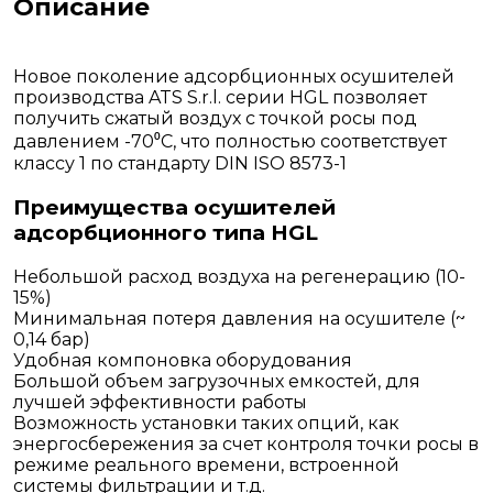
Описание
Новое поколение адсорбционных осушителей
производства ATS S.r.l. серии HGL позволяет
получить сжатый воздух с точкой росы под
давлением -70⁰С, что полностью соответствует
классу 1 по стандарту DIN ISO 8573-1
Преимущества осушителей
адсорбционного типа HGL
Небольшой расход воздуха на регенерацию (10-
15%)
Минимальная потеря давления на осушителе (~
0,14 бар)
Удобная компоновка оборудования
Большой объем загрузочных емкостей, для
лучшей эффективности работы
Возможность установки таких опций, как
энергосбережения за счет контроля точки росы в
режиме реального времени, встроенной
системы фильтрации и т.д.