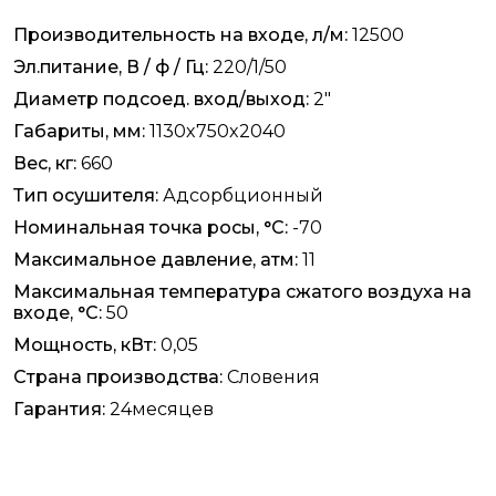
Производительность на входе, л/м:
12500
Эл.питание, В / ф / Гц:
220/1/50
Диаметр подсоед. вход/выход:
2"
Габариты, мм:
1130x750x2040
Вес, кг:
660
Тип осушителя:
Адсорбционный
Номинальная точка росы, °C:
-70
Максимальное давление, атм:
11
Максимальная температура сжатого воздуха на
входе, °C:
50
Мощность, кВт:
0,05
Страна производства:
Словения
Гарантия:
24месяцев