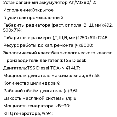
Установленный аккумулятор Ah/V:1х80/12:
Исполнение:Открытое:
Глушитель:промышленный:
Габариты радиатора (раст. от пола, В, Ш, мм):492,
500х714:
Габаритные размеры (Д,Ш,В, мм):1750x611x1248:
Ресурс работы до кап. ремонта (ч):8000:
Экологический класс:без экологического класса:
Производитель двигателя:TSS Diesel:
Двигатель:TSS Diesel TDA-N 41 4LT:
Мощность двигателя максимальная, кВт:45:
Количество цилиндров:4:
Рабочий объём двигателя (л):3,61:
Емкость масляной системы (л):18:
Мощность генератора, кВт:30:
КПД генератора, %:94: