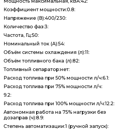
Мощность максимальная, кВА:42:
Коэффициент мощности:0.8:
Напряжение (В):400/230:
Количество фаз:3:
Частота, Гц:50:
Номинальный ток (А):54:
Объём системы охлаждения (л):11:
Объём топливного бака (л):82:
Топливный сепаратор:нет:
Расход топлива при 50% мощности л/ч:6.1:
Расход топлива при 75% мощности л/ч:
9.2:
Расход топлива при 100% мощности л/ч:12.2:
Автономная работа на 75% нагрузки без
дозаправ (ч):8.9:
Степень автоматизации:1 (ручной запуск):