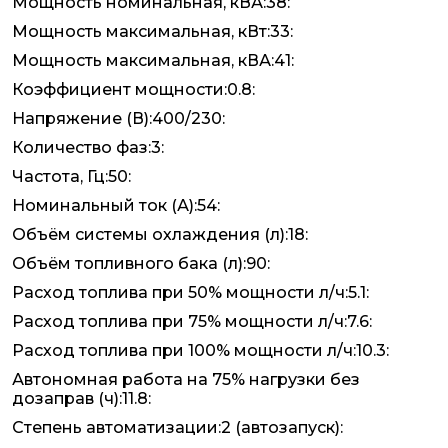
Мощность номинальная, кВА:38:
Мощность максимальная, кВт:33:
Мощность максимальная, кВА:41:
Коэффициент мощности:0.8:
Напряжение (В):400/230:
Количество фаз:3:
Частота, Гц:50:
Номинальный ток (А):54:
Объём системы охлаждения (л):18:
Объём топливного бака (л):90:
Расход топлива при 50% мощности л/ч:5.1:
Расход топлива при 75% мощности л/ч:7.6:
Расход топлива при 100% мощности л/ч:10.3:
Автономная работа на 75% нагрузки без
дозаправ (ч):11.8:
Степень автоматизации:2 (автозапуск):