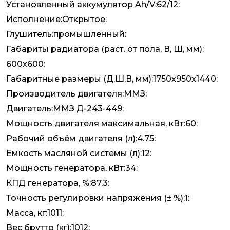
Установленный аккумулятор Ah/V:62/12:
Исполнение:Открытое:
Глушитель:промышленный:
Габариты радиатора (раст. от пола, В, Ш, мм):
600х600:
Габаритные размеры (Д,Ш,В, мм):1750x950x1440:
Производитель двигателя:ММЗ:
Двигатель:ММЗ Д-243-449:
Мощность двигателя максимальная, кВт:60:
Рабочий объём двигателя (л):4.75:
Емкость масляной системы (л):12:
Мощность генератора, кВт:34:
КПД генератора, %:87,3:
Точность регулировки напряжения (± %):1:
Масса, кг:1011:
Вес брутто (кг):1012: