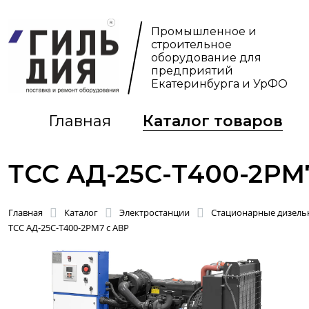
Промышленное и
строительное
оборудование для
предприятий
Екатеринбурга и УрФО
Главная
Каталог товаров
ТСС АД-25С-Т400-2РМ
Главная
Каталог
Электростанции
Стационарные дизельн
ТСС АД-25С-Т400-2РМ7 с АВР