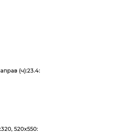
прав (ч):23.4:
320, 520x550: