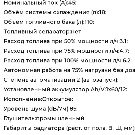
Номинальный ток (А):45:
Объём системы охлаждения (л):18:
Объём топливного бака (л):110:
Топливный сепаратор:нет:
Расход топлива при 50% мощности л/ч:3.1:
Расход топлива при 75% мощности л/ч:4.7:
Расход топлива при 100% мощности л/ч:6.2:
Автономная работа на 75% нагрузки без доза
Степень автоматизации:2 (автозапуск):
Установленный аккумулятор Ah/V:1х60/12:
Исполнение:Открытое:
Уровень шума (dB/7м):85:
Глушитель:промышленный:
Габариты радиатора (раст. от пола, В, Ш, мм):