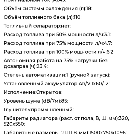
Объём системы охлаждения (л):18:
Объём топливного бака (л):110:
Топливный сепаратор:нет:
Расход топлива при 50% мощности л/ч:3.1:
Расход топлива при 75% мощности л/ч:4.7:
Расход топлива при 100% мощности л/ч:6.2:
Автономная работа на 75% нагрузки без
дозаправ (ч):23.4:
Степень автоматизации:1 (ручной запуск):
Установленный аккумулятор Ah/V:1х60/12:
Исполнение:Открытое:
Уровень шума (dB/7м):85:
Глушитель:промышленный:
Габариты радиатора (раст. от пола, В, Ш, мм):320,
520x550:
Габаритные размеры (Д,Ш,В, мм):1500x750x1096: