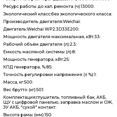
Ресурс работы до кап. ремонта (ч):13000:
Экологический класс:без экологического класса:
Производитель двигателя:Weichai:
Двигатель:Weichai WP2.3D33E200:
Мощность двигателя максимальная, кВт:33:
Рабочий объём двигателя (л):2.3:
Емкость масляной системы (л):8:
Мощность генератора, кВт:25:
КПД генератора, %:85:
Точность регулировки напряжения (± %):1:
Масса, кг:500:
Вес брутто (кг):501:
Комплектация:глушитель, топливный бак, АКБ,
ЩУ с цифровой панелью, заправка маслом и ОЖ,
ЗУ АКБ, "сухой" контакт:
Высота рамы (мм):150: