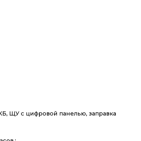
КБ, ЩУ с цифровой панелью, заправка
асов.: