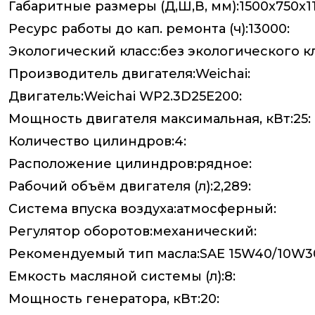
Габаритные размеры (Д,Ш,В, мм):1500x750x11
Ресурс работы до кап. ремонта (ч):13000:
Экологический класс:без экологического кл
Производитель двигателя:Weichai:
Двигатель:Weichai WP2.3D25E200:
Мощность двигателя максимальная, кВт:25:
Количество цилиндров:4:
Расположение цилиндров:рядное:
Рабочий объём двигателя (л):2,289:
Система впуска воздуха:атмосферный:
Регулятор оборотов:механический:
Рекомендуемый тип масла:SAE 15W40/10W3
Емкость масляной системы (л):8:
Мощность генератора, кВт:20: