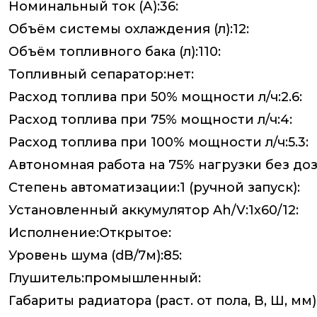
Номинальный ток (А):36:
Объём системы охлаждения (л):12:
Объём топливного бака (л):110:
Топливный сепаратор:нет:
Расход топлива при 50% мощности л/ч:2.6:
Расход топлива при 75% мощности л/ч:4:
Расход топлива при 100% мощности л/ч:5.3:
Автономная работа на 75% нагрузки без дозап
Степень автоматизации:1 (ручной запуск):
Установленный аккумулятор Ah/V:1х60/12:
Исполнение:Открытое:
Уровень шума (dB/7м):85:
Глушитель:промышленный:
Габариты радиатора (раст. от пола, В, Ш, мм):