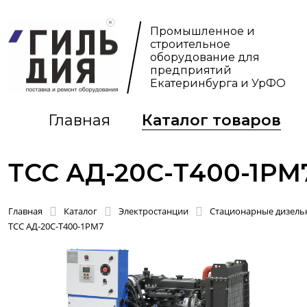
Промышленное и
строительное
оборудование для
предприятий
Екатеринбурга и УрФО
Главная
Каталог товаров
ТСС АД-20С-Т400-1РМ
Главная
Каталог
Электростанции
Стационарные дизельн
ТСС АД-20С-Т400-1РМ7