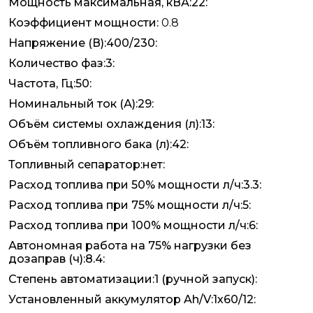
Мощность максимальная, кВА:22:
Коэффициент мощности:
0.8
Напряжение (В):400/230:
Количество фаз:3:
Частота, Гц:50:
Номинальный ток (А):29:
Объём системы охлаждения (л):13:
Объём топливного бака (л):42:
Топливный сепаратор:нет:
Расход топлива при 50% мощности л/ч:3.3:
Расход топлива при 75% мощности л/ч:5:
Расход топлива при 100% мощности л/ч:6:
Автономная работа на 75% нагрузки без
дозаправ (ч):8.4:
Степень автоматизации:1 (ручной запуск):
Установленный аккумулятор Ah/V:1х60/12: