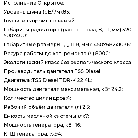
Исполнение:Открытое:
Уровень шума (dB/7м):85:
Глушитель:промышленный:
Габариты радиатора (раст. от пола, В, Ш, мм):520,
500x400:
Габаритные размеры (Д,Ш,В, мм):1450x682x1036:
Ресурс работы до кап. ремонта (ч):8000:
Экологический класс:без экологического класса:
Производитель двигателя:TSS Diesel:
Двигатель:TSS Diesel TDR-K 22 4L:
Мощность двигателя максимальная, кВт:24.2:
Количество цилиндров:4:
Рабочий объём двигателя (л):2,5:
Емкость масляной системы (л):7:
Мощность генератора, кВт:16:
КПД генератора, %:94: