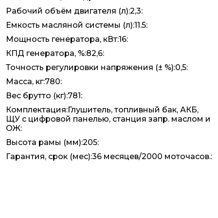
Рабочий объём двигателя (л):2,3:
Емкость масляной системы (л):11.5:
Мощность генератора, кВт:16:
КПД генератора, %:82,6:
Точность регулировки напряжения (± %):0,5:
Масса, кг:780:
Вес брутто (кг):781:
Комплектация:Глушитель, топливный бак, АКБ,
ЩУ с цифровой панелью, станция запр. маслом и
ОЖ:
Высота рамы (мм):205:
Гарантия, срок (мес):36 месяцев/2000 моточасов.: