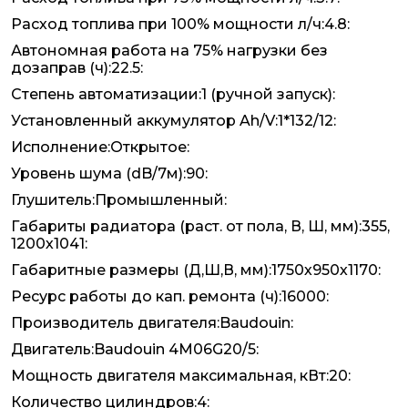
Расход топлива при 100% мощности л/ч:4.8:
Автономная работа на 75% нагрузки без
дозаправ (ч):22.5:
Степень автоматизации:1 (ручной запуск):
Установленный аккумулятор Ah/V:1*132/12:
Исполнение:Открытое:
Уровень шума (dB/7м):90:
Глушитель:Промышленный:
Габариты радиатора (раст. от пола, В, Ш, мм):355,
1200х1041:
Габаритные размеры (Д,Ш,В, мм):1750х950х1170:
Ресурс работы до кап. ремонта (ч):16000:
Производитель двигателя:Baudouin:
Двигатель:Baudouin 4M06G20/5:
Мощность двигателя максимальная, кВт:20:
Количество цилиндров:4: