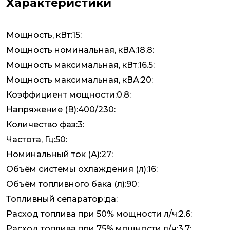
Характеристики
Мощность, кВт:15:
Мощность номинальная, кВА:18.8:
Мощность максимальная, кВт:16.5:
Мощность максимальная, кВА:20:
Коэффициент мощности:0.8:
Напряжение (В):400/230:
Количество фаз:3:
Частота, Гц:50:
Номинальный ток (А):27:
Объём системы охлаждения (л):16:
Объём топливного бака (л):90:
Топливный сепаратор:да:
Расход топлива при 50% мощности л/ч:2.6:
Расход топлива при 75% мощности л/ч:3.7: