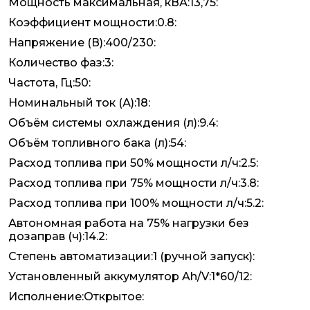
Мощность максимальная, кВА:13,75:
Коэффициент мощности:0.8:
Напряжение (В):400/230:
Количество фаз:3:
Частота, Гц:50:
Номинальный ток (А):18:
Объём системы охлаждения (л):9.4:
Объём топливного бака (л):54:
Расход топлива при 50% мощности л/ч:2.5:
Расход топлива при 75% мощности л/ч:3.8:
Расход топлива при 100% мощности л/ч:5.2:
Автономная работа на 75% нагрузки без
дозаправ (ч):14.2:
Степень автоматизации:1 (ручной запуск):
Установленный аккумулятор Ah/V:1*60/12:
Исполнение:Открытое: