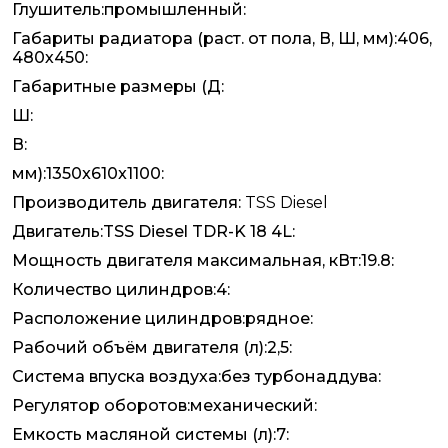
Глушитель:промышленный:
Габариты радиатора (раст. от пола, В, Ш, мм):406,
480х450:
Габаритные размеры (Д:
Ш:
В:
мм):1350x610x1100:
Производитель двигателя:
TSS Diesel
Двигатель:TSS Diesel TDR-K 18 4L:
Мощность двигателя максимальная, кВт:19.8:
Количество цилиндров:4:
Расположение цилиндров:рядное:
Рабочий объём двигателя (л):2,5:
Система впуска воздуха:без турбонаддува:
Регулятор оборотов:механический:
Емкость масляной системы (л):7: