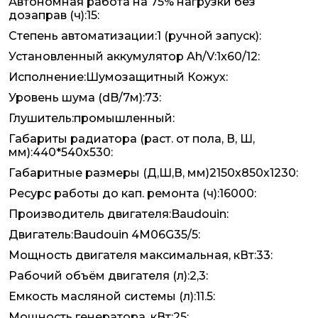
Автономная работа на 75% нагрузки без
дозаправ (ч):15:
Степень автоматизации:1 (ручной запуск):
Установленный аккумулятор Ah/V:1x60/12:
Исполнение:Шумозащитный Кожух:
Уровень шума (dB/7м):73:
Глушитель:промышленный:
Габариты радиатора (раст. от пола, В, Ш,
мм):440*540х530:
Габаритные размеры (Д,Ш,В, мм)2150х850х1230:
Ресурс работы до кап. ремонта (ч):16000:
Производитель двигателя:Baudouin:
Двигатель:Baudouin 4M06G35/5:
Мощность двигателя максимальная, кВт:33:
Рабочий объём двигателя (л):2,3:
Емкость масляной системы (л):11.5:
Мощность генератора, кВт:25: