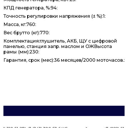
КПД генератора, %:94:
Точность регулировки напряжения (± %):1:
Масса, кг:760:
Вес брутто (кг):770:
Комплектация:глушитель, АКБ, ЩУ с цифровой
панелью, станция запр. маслом и ОЖВысота
рамы (мм):230:
Гарантия, срок (мес):36 месяцев/2000 моточасов.: