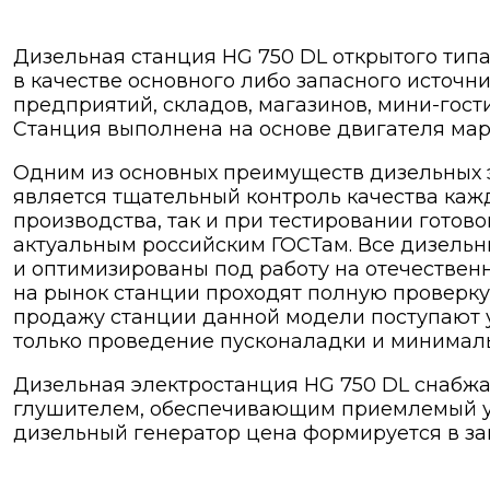
Дизельная станция HG 750 DL открытого типа
в качестве основного либо запасного источн
предприятий, складов, магазинов, мини-гост
Станция выполнена на основе двигателя ма
Одним из основных преимуществ дизельных 
является тщательный контроль качества кажд
производства, так и при тестировании готово
актуальным российским ГОСТам. Все дизельн
и оптимизированы под работу на отечествен
на рынок станции проходят полную проверку 
продажу станции данной модели поступают у
только проведение пусконаладки и минималь
Дизельная электростанция HG 750 DL снабжа
глушителем, обеспечивающим приемлемый у
дизельный генератор цена формируется в зав