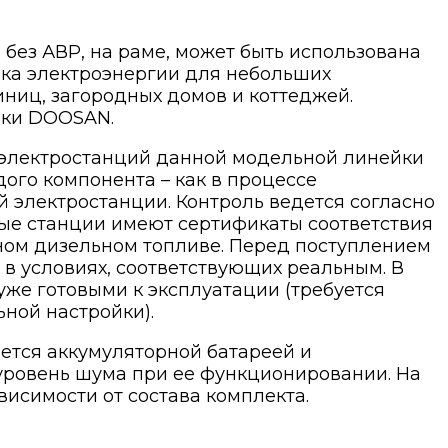
 без АВР, на раме, может быть использована
ика электроэнергии для небольших
иниц, загородных домов и коттеджей.
рки DOOSAN.
электростанций данной модельной линейки
ого компонента – как в процессе
й электростанции. Контроль ведется согласно
ые станции имеют сертификаты соответствия
ном дизельном топливе. Перед поступлением
в условиях, соответствующих реальным. В
же готовыми к эксплуатации (требуется
ной настройки).
ется аккумуляторной батареей и
ровень шума при ее функционировании. На
исимости от состава комплекта.