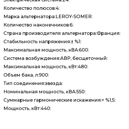
Количество полюсов:4:
Марка альтернатора:LEROY-SOMER:
Количество наконечников:6:
Страна производителя альтернатора:Франция:
Стабильность напряжения:± %1:
Максимальная мощность, кВА:600:
Система возбуждения:АВР, бесщеточный:
Максимальная мощность, кВт:480:
Объем бака, л:900:
Тип соединения:звезда:
Номинальная мощность, кВА:550:
Суммарные гармонические искажения:< %1,5:
Мощность, кВт:440: