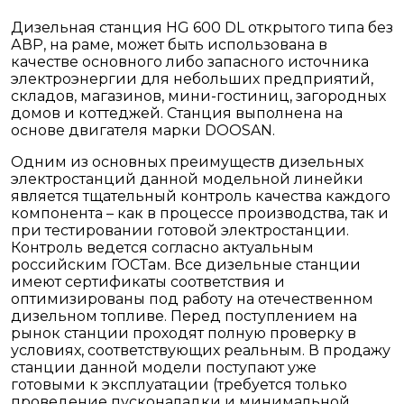
Дизельная станция HG 600 DL открытого типа без
АВР, на раме, может быть использована в
качестве основного либо запасного источника
электроэнергии для небольших предприятий,
складов, магазинов, мини-гостиниц, загородных
домов и коттеджей. Станция выполнена на
основе двигателя марки DOOSAN.
Одним из основных преимуществ дизельных
электростанций данной модельной линейки
является тщательный контроль качества каждого
компонента – как в процессе производства, так и
при тестировании готовой электростанции.
Контроль ведется согласно актуальным
российским ГОСТам. Все дизельные станции
имеют сертификаты соответствия и
оптимизированы под работу на отечественном
дизельном топливе. Перед поступлением на
рынок станции проходят полную проверку в
условиях, соответствующих реальным. В продажу
станции данной модели поступают уже
готовыми к эксплуатации (требуется только
проведение пусконаладки и минимальной