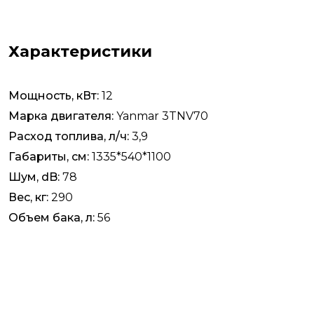
Характеристики
Мощность, кВт:
12
Марка двигателя:
Yanmar 3TNV70
Расход топлива, л/ч:
3,9
Габариты, см:
1335*540*1100
Шум, dB:
78
Вес, кг:
290
Объем бака, л:
56