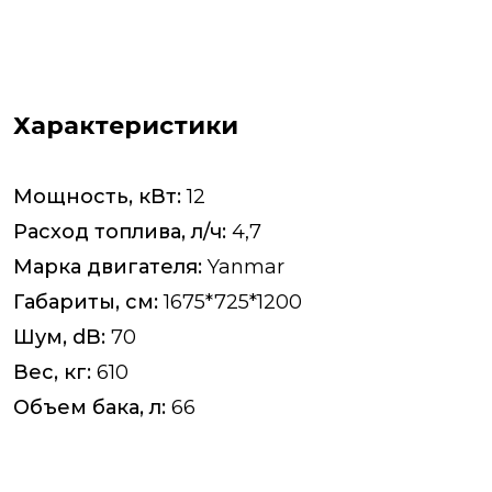
Характеристики
Мощность, кВт:
12
Расход топлива, л/ч:
4,7
Марка двигателя:
Yanmar
Габариты, см:
1675*725*1200
Шум, dB:
70
Вес, кг:
610
Объем бака, л:
66