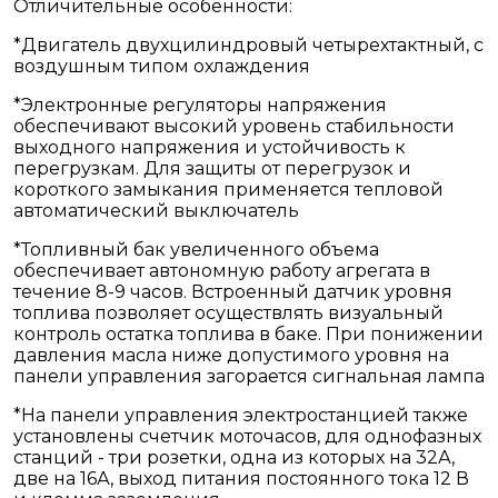
Отличительные особенности:
*Двигатель двухцилиндровый четырехтактный, с
воздушным типом охлаждения
*Электронные регуляторы напряжения
обеспечивают высокий уровень стабильности
выходного напряжения и устойчивость к
перегрузкам. Для защиты от перегрузок и
короткого замыкания применяется тепловой
автоматический выключатель
*Топливный бак увеличенного объема
обеспечивает автономную работу агрегата в
течение 8-9 часов. Встроенный датчик уровня
топлива позволяет осуществлять визуальный
контроль остатка топлива в баке. При понижении
давления масла ниже допустимого уровня на
панели управления загорается сигнальная лампа
*На панели управления электростанцией также
установлены счетчик моточасов, для однофазных
станций - три розетки, одна из которых на 32А,
две на 16А, выход питания постоянного тока 12 В