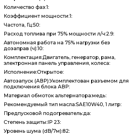
Количество фаз:1:
Коэффициент мощности:1:
Частота, Гц:50:
Расход топлива при 75% мощности л/ч:2.9:
Автономная работа на 75% нагрузки без
дозаправ (ч):10:
Комплектация:Двигатель, генератор, рама,
электронная панель управления, колеса:
Исполнение:Открытое:
Автозапуск (АВР):Укомплектован разъемом для
подключения блока АВР:
Материал обмоток альтернатора:медь:
Рекомендуемый тип масла:SAE10W40, 1 литр:
Предпусковой подогреватель:да:
Степень защиты:IP 23:
Уровень шума (dB/7м):82: