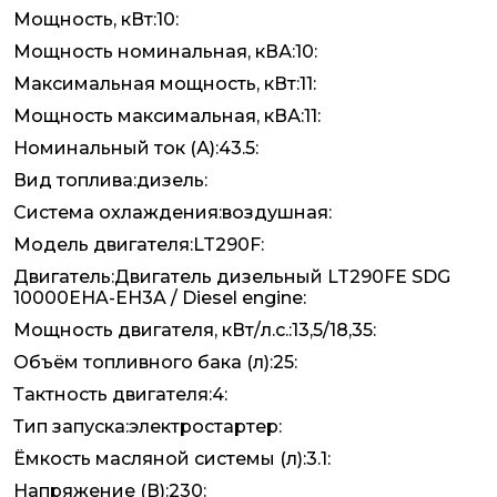
Мощность, кВт:10:
Мощность номинальная, кВА:10:
Максимальная мощность, кВт:11:
Мощность максимальная, кВА:11:
Номинальный ток (А):43.5:
Вид топлива:дизель:
Система охлаждения:воздушная:
Модель двигателя:LT290F:
Двигатель:Двигатель дизельный LT290FE SDG
10000EHA-EH3A / Diesel engine:
Мощность двигателя, кВт/л.с.:13,5/18,35:
Объём топливного бака (л):25:
Тактность двигателя:4:
Тип запуска:электростартер:
Ёмкость масляной системы (л):3.1:
Напряжение (В):230: